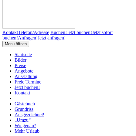
Kontakt
Telefon/Adresse
Buchen!
Jetzt buchen!
Jetzt sofort
buchen!
Anfragen!
Jetzt anfragen!
Menü öffnen
Startseite
Bilder
Preise
Angebote
Ausstattung
Freie Termine
Jetzt buchen!
Kontakt
Gästebuch
Grundriss
Ausgezeichnet!
„Umzu“
Wo genau?
Mehr Urlaub