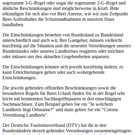
sogenannte 3-G-Regel oder sogar die sogenannte 2-G-Regel und
ähnliche Beschränkungen sind möglicherweise in Kraft. Bitte
erkundigen Sie sich also vor Ihrer Anreise, wie wir zum Zeitpunkt
Ihres Aufenthaltes die Schutzmaßnahmen in unserem Haus
handhaben.
Die Einschränkungen bestehen von Bundesland zu Bundesland
unterschiedlich und auch wir, Ihre Gastgeber, müssen vielleicht
kurzfristig auf die Situation und die neuesten Verordnungen unseres
Bundeslandes oder unseres Landkreises reagieren oder möchten
oder müssen uns den aktuellen Gegebenheiten anpassen.
Die Einschränkungen können sich jeweils kurzfristig ändern, es
kann Erleichterungen geben oder auch weitergehende
Einschränkungen.
Die jeweils geltenden offiziellen Beschränkungen sowie die
besonderen Regeln für Ihren Urlaub finden Sie in der Regel sehr
leicht mit bestimmten Suchbegriffepaaren in den einschlägigen
Suchmaschinen. Zum Beispiel geben Sie ein "In welchem
Landkreis liegt Ortsname?" und dann geben Sie ein "Corona
Verordnung Landkreis".
Der Deutsche Tourismusverband (DTV) hat die in den
Bundesländern derzeit geltenden Verordnungen zusammengetragen: