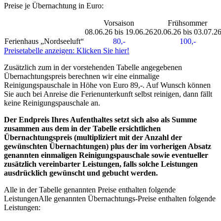
Preise je Übernachtung in Euro:
Vorsaison
Frühsommer
08.06.26 bis 19.06.26
20.06.26 bis 03.07.2
Ferienhaus „Nordseeluft“
80,-
100,-
Preisetabelle anzeigen: Klicken Sie hier!
Zusätzlich zum in der vorstehenden Tabelle angegebenen
Übernachtungspreis berechnen wir eine einmalige
Reinigungspauschale in Höhe von Euro 89,-. Auf Wunsch können
Sie auch bei Anreise die Ferienunterkunft selbst reinigen, dann fällt
keine Reinigungspauschale an.
Der Endpreis Ihres Aufenthaltes setzt sich also als Summe
zusammen aus dem in der Tabelle ersichtlichen
Übernachtungspreis (multipliziert mit der Anzahl der
gewünschten Übernachtungen) plus der im vorherigen Absatz
genannten einmaligen Reinigungspauschale sowie eventueller
zusätzlich vereinbarter Leistungen, falls solche Leistungen
ausdrücklich gewünscht und gebucht werden.
Alle in der Tabelle genannten Preise enthalten folgende
Leistungen
Alle genannten Übernachtungs-Preise enthalten folgende
Leistungen
: