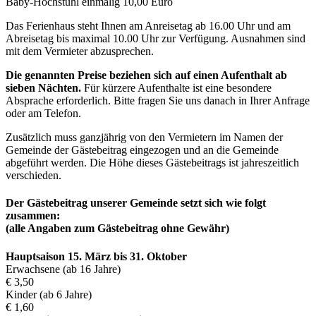
Baby-Hochstuhl einmalig 10,00 Euro
Das Ferienhaus steht Ihnen am Anreisetag ab 16.00 Uhr und am
Abreisetag bis maximal 10.00 Uhr zur Verfügung. Ausnahmen sind
mit dem Vermieter abzusprechen.
Die genannten Preise beziehen sich auf einen Aufenthalt ab
sieben Nächten.
Für kürzere Aufenthalte ist eine besondere
Absprache erforderlich. Bitte fragen Sie uns danach in Ihrer Anfrage
oder am Telefon.
Zusätzlich muss ganzjährig von den Vermietern im Namen der
Gemeinde der Gästebeitrag eingezogen und an die Gemeinde
abgeführt werden. Die Höhe dieses Gästebeitrags ist jahreszeitlich
verschieden.
Der Gästebeitrag unserer Gemeinde setzt sich wie folgt
zusammen:
(alle Angaben zum Gästebeitrag ohne Gewähr)
Hauptsaison 15. März bis 31. Oktober
Erwachsene (ab 16 Jahre)
€ 3,50
Kinder (ab 6 Jahre)
€ 1,60