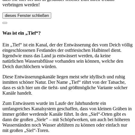
verbringen werden!
dieses Fenster schließen
Was ist ein „Tief“?
Ein „Tief“ ist ein Kanal, der der Entwässerung des vom Deich völlig
eingeschlossenen Festlandes der ostfriesischen Halbinsel dient.
Irgendwie muss das Land ja entwässert werden, da keine
natürlichen Wasserabflüsse vorhanden sein können, welche den
Deich durchlöchern würden.
Diese Entwässerungskanäle liegen meist sehr idyllisch und ruhig
inmitten schöner Natur. Der Name „Tief“ rührt von der Tatsache,
dass es sich hier um die tiefst- und größtmögliche Variante solcher
Kanäle handelt.
Zum Entwässern wurde im Laufe der Jahrhunderte ein
umfangreiches Kanalsystem geschaffen, dass von kleinen Gräben in
immer größer werdende Kanäle führt. In den „Siel“-Orten gibt es
dann die großen „Siele“ – mit Schöpfwerken, um auch bei höheren
Wasserständen noch Wasser abführen zu können oder einfach nur
mit großen „Siel“-Toren.