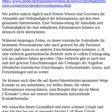
https://www.deutscher­tourismusverband.de/­service/­informationen-
zum-coronavirus/­laenderverordnungen.html
Wir prüfen nahezu täglich nach bestem Wissen und Gewissen die
Aktualität und Vollständigkeit der Informationen auf den eben
genannten Internetseiten. Eine Verantwortung für Aktualität und
Vollständigkeit der dort enthaltenen Informationen können wir
dennoch nicht übernehmen.
Während derjenigen Zeiten, zu denen touristische Aufenthalte für
bestimmte Personenkreise oder auch generell für alle Personen
erlaubt sind, kann es zu anderen Einschränkungen kommen, z. B.
sind vielleicht gastronomische Betriebe nicht in vollem Umfang tätig
wie aus anderen Jahren gewohnt. Oder vielleicht gibt es auch hier
und dort gewisse Einschränkungen des Umfanges der Angebote
öffentlicher touristischer Einrichtungen, Schwimmbäder, Sauna- und
Freizeitanlagen und so weiter.
Sie können auch über die auf diesen Internetseiten genannten Wege
Kontakt zu uns aufnehmen, wir helfen Ihnen, die vielen
Informationen einzuschätzen, zum Beispiel über das im Menü
("Kontakt") oben auf unserer Internetseite aufzurufende
Kontaktformular.
Wir wünschen Ihnen Gesundheit und einen schönen Urlaub und
dass Sie hier bei uns in gesunder frischer Luft Ihren Urlaub