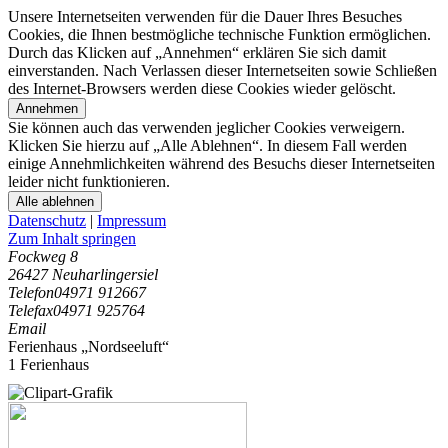
Unsere Internetseiten verwenden für die Dauer Ihres Besuches
Cookies, die Ihnen bestmögliche technische Funktion ermöglichen.
Durch das Klicken auf „Annehmen“ erklären Sie sich damit
einverstanden. Nach Verlassen dieser Internetseiten sowie Schließen
des Internet-Browsers werden diese Cookies wieder gelöscht.
Annehmen
Sie können auch das verwenden jeglicher Cookies verweigern.
Klicken Sie hierzu auf „Alle Ablehnen“. In diesem Fall werden
einige Annehmlichkeiten während des Besuchs dieser Internetseiten
leider nicht funktionieren.
Alle ablehnen
Datenschutz
|
Impressum
Zum Inhalt springen
Fockweg 8
26427 Neuharlingersiel
Telefon
04971 912667
Telefax
04971 925764
Email
Ferienhaus „Nordseeluft“
1 Ferienhaus