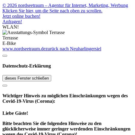
© 2026 nordseetraum – Agentur für Internet, Marketing, Werbung
Klicken Sie hier, um die Seite nach oben zu scrollen.
Jetzt online buchen!
Anfragen!
WLAN!
Terrasse
E-Bike
www.nordseetraum.de
zurück nach Neuharlingersiel
Datenschutz-Erklärung
dieses Fenster schließen
Wichtiger Hinweis zu möglichen Ein­schränk­ungen wegen des
Covid-19-Virus (Corona):
Liebe Gäste!
Bitte beachten Sie die folgenden Hinweise zu den
glücklicherweise immer geringer werdenden Einschränkungen
wegen des Covid-19-Virus (Corona)!