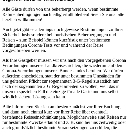
Alle Gäste dürfen von uns beherbergt werden, wenn bestimmte
Rahmenbedingungen nachhaltig erfüllt bleiben! Seien Sie uns bitte
herzlich willkommen!
Auch jetzt gibt es allerdings noch gewisse Bestimmungen zu Ihrer
Sicherheit insbesondere bei touristischen Beherbergungen und
Reisen – zum Beispiel können kurzfristig unter bestimmten
Bedingungen Corona-Tests vor und während der Reise
vorgeschrieben werden.
Als Ihre Gastgeber müssen wir uns nach den vorgegebenen Corona-
Verordnungen unseres Landkreises richten, die wiederum auf den
Corona-Verordnungen unseres Bundeslandes beruhen. Wir dürfen
außerdem entscheiden, statt der unter bestimmten Umständen für
uns geltenden Pflicht zur sogenannten 3-G-Regel zusätzlich nur
nach der sogenannten 2-G-Regel arbeiten zu wollen, weil das in
unserem speziellen Fall die einzige für alle Gäste und uns selbst
wirklich sichere Lösung sein kann.
Bitte informieren Sie sich am besten zunächst vor Ihrer Buchung
und dann noch einmal kurz vor Ihrer Reise über eventuell
bestehende Reiseeinschränkungen. Möglicherweise sind Reisen nur
für bestimmte Zwecke erlaubt und z. B. sind bei uns zeitweilig oder
auch grundsätzlich bestimmte Voraussetzungen zu erfüllen, die