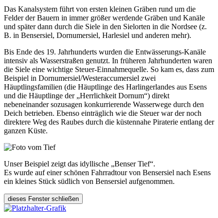
Das Kanalsystem führt von ersten kleinen Gräben rund um die
Felder der Bauern in immer größer werdende Gräben und Kanäle
und später dann durch die Siele in den Sielorten in die Nordsee (z.
B. in Bensersiel, Dornumersiel, Harlesiel und anderen mehr).
Bis Ende des 19. Jahrhunderts wurden die Entwässerungs-Kanäle
intensiv als Wasserstraßen genutzt. In früheren Jahrhunderten waren
die Siele eine wichtige Steuer-Einnahmequelle. So kam es, dass zum
Beispiel in Dornumersiel/Westeraccumersiel zwei
Häuptlingsfamilien (die Häuptlinge des Harlingerlandes aus Esens
und die Häuptlinge der „Herrlichkeit Dornum“) direkt
nebeneinander sozusagen konkurrierende Wasserwege durch den
Deich betrieben. Ebenso einträglich wie die Steuer war der noch
direktere Weg des Raubes durch die küstennahe Piraterie entlang der
ganzen Küste.
Unser Beispiel zeigt das idyllische „Benser Tief“.
Es wurde auf einer schönen Fahrradtour von Bensersiel nach Esens
ein kleines Stück südlich von Bensersiel aufgenommen.
dieses Fenster schließen