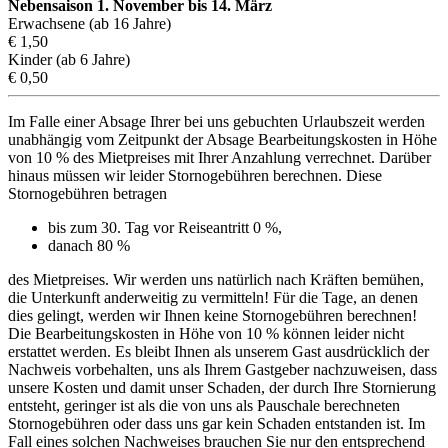
Nebensaison 1. November bis 14. März
Erwachsene (ab 16 Jahre)
€ 1,50
Kinder (ab 6 Jahre)
€ 0,50
Im Falle einer Absage Ihrer bei uns gebuchten Urlaubszeit werden
unabhängig vom Zeitpunkt der Absage Bearbeitungskosten in Höhe
von 10 % des Mietpreises mit Ihrer Anzahlung verrechnet. Darüber
hinaus müssen wir leider Stornogebühren berechnen. Diese
Stornogebühren betragen
bis zum 30. Tag vor Reiseantritt 0 %,
danach 80 %
des Mietpreises. Wir werden uns natürlich nach Kräften bemühen,
die Unterkunft anderweitig zu vermitteln! Für die Tage, an denen
dies gelingt, werden wir Ihnen keine Stornogebühren berechnen!
Die Bearbeitungskosten in Höhe von 10 % können leider nicht
erstattet werden. Es bleibt Ihnen als unserem Gast ausdrücklich der
Nachweis vorbehalten, uns als Ihrem Gastgeber nachzuweisen, dass
unsere Kosten und damit unser Schaden, der durch Ihre Stornierung
entsteht, geringer ist als die von uns als Pauschale berechneten
Stornogebühren oder dass uns gar kein Schaden entstanden ist. Im
Fall eines solchen Nachweises brauchen Sie nur den entsprechend