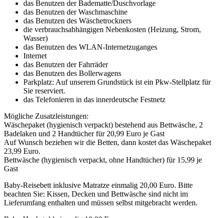
das Benutzen der Badematte/Duschvorlage
das Benutzen der Waschmaschine
das Benutzen des Wäschetrockners
die verbrauchsabhängigen Nebenkosten (Heizung, Strom,
Wasser)
das Benutzen des WLAN-Internetzuganges
Internet
das Benutzen der Fahrräder
das Benutzen des Bollerwagens
Parkplatz: Auf unserem Grundstück ist ein Pkw-Stellplatz für
Sie reserviert.
das Telefonieren in das innerdeutsche Festnetz
Mögliche Zusatzleistungen:
Wäschepaket (hygienisch verpackt) bestehend aus Bettwäsche, 2
Badelaken und 2 Handtücher für 20,99 Euro je Gast
Auf Wunsch beziehen wir die Betten, dann kostet das Wäschepaket
23,99 Euro.
Bettwäsche (hygienisch verpackt, ohne Handtücher) für 15,99 je
Gast
Baby-Reisebett inklusive Matratze einmalig 20,00 Euro. Bitte
beachten Sie: Kissen, Decken und Bettwäsche sind nicht im
Lieferumfang enthalten und müssen selbst mitgebracht werden.